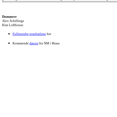
Dommere
Alex Schillings
Kim Lofthouse
Fullstendig resultatliste
her
Kommende
datoer
for NM i Brass